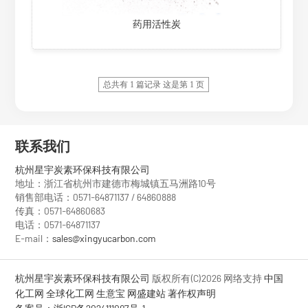
药用活性炭
总共有 1 篇记录 这是第 1 页
联系我们
杭州星宇炭素环保科技有限公司
地址：浙江省杭州市建德市梅城镇五马洲路10号
销售部电话：0571-64871137 / 64860888
传真：0571-64860683
电话：0571-64871137
E-mail：
sales@xingyucarbon.com
杭州星宇炭素环保科技有限公司
版权所有(C)2026
网络支持
中国
化工网
全球化工网
生意宝
网盛建站
著作权声明