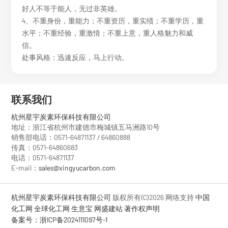
好人不等于能人，无过非英雄。
4、不重身份，重能力；不重资历，重实绩；不重学历，重
水平；不重经验，重激情；不重上意，重人格魅力和威
信。
处事风格：迅速反应，马上行动。
联系我们
杭州星宇炭素环保科技有限公司
地址：浙江省杭州市建德市梅城镇五马洲路10号
销售部电话：0571-64871137 / 64860888
传真：0571-64860683
电话：0571-64871137
E-mail：
sales@xingyucarbon.com
杭州星宇炭素环保科技有限公司
版权所有(C)2026
网络支持
中国
化工网
全球化工网
生意宝
网盛建站
著作权声明
备案号：浙ICP备2024111097号-1