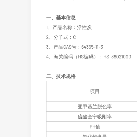
一、基本信息
1、产品名称：活性炭
2、分子式：C
3、产品CAS号：64365-11-3
4、海关编码（HS编码）：HS-38021000
二、技术规格
项目
亚甲基兰脱色率
硫酸奎宁吸附率
PH值
氯化物含量