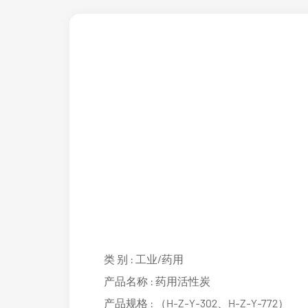
类 别 :
工业/药用
产品名称 :
药用活性炭
产品规格 :
（H-Z-Y-302、H-Z-Y-772）