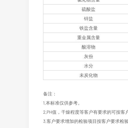
硫酸盐
锌盐
铁盐含量
重金属含量
酸溶物
灰份
水分
未炭化物
备注：
1.本标准仅供参考。
2.PH值，干燥程度等客户有要求的可按客
3.客户要求增加的检验项目按客户要求检