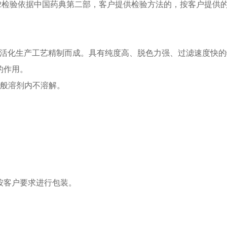
，H-Z-Y-772检验依据中国药典第二部，客户提供检验方法的，按客户提
、活化生产工艺精制而成。具有纯度高、脱色力强、过滤速度快
的作用。
一般溶剂内不溶解。
按客户要求进行包装。