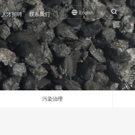
English
人才招聘
联系我们
企业文化
实验设施
碳中和碳达峰
人才政策
再生利用
企业荣誉
企业风采
污染治理