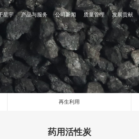
于星宇
产品与服务
公司新闻
质量管理
发展贡献
企业介绍
生产设施
循环再生
招聘岗位
活性炭
污染治理
发展历程
品质管理
专利证书
再生利用
药用活性炭