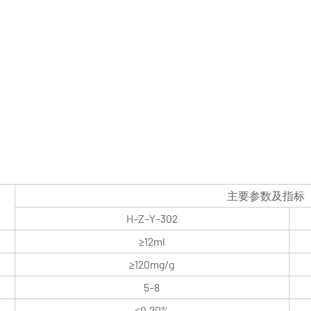
主要参数及指标
H-Z-Y-302
≥12ml
≥120mg/g
5-8
≤0.20%