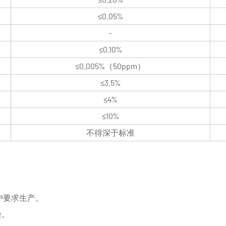
≤0.05%
-
≤0.10%
≤0.005%（50ppm）
≤3.5%
≤4%
≤10%
不得深于标准
户要求生产。
验。