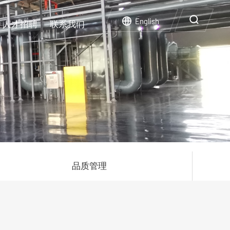
English
人才招聘
联系我们
企业文化
实验设施
碳中和碳达峰
人才政策
再生利用
企业荣誉
企业风采
品质管理