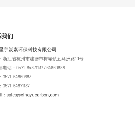
系我们
星宇炭素环保科技有限公司
：浙江省杭州市建德市梅城镇五马洲路10号
话：0571-64871137 / 64860888
571-64860683
571-64871137
sales@xingyucarbon.com
il：