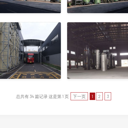
总共有 34 篇记录 这是第 1 页
下一页
1
2
3