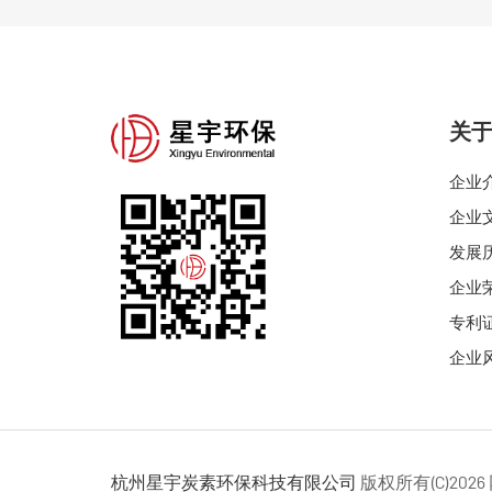
关
企业
企业
发展
企业
专利
企业
杭州星宇炭素环保科技有限公司
版权所有(C)2026