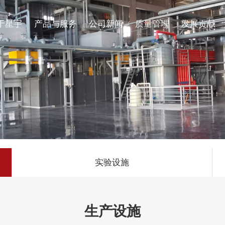
于星宇
产品与服务
公司新闻
质量管理
发展贡献
企业介绍
生产设施
循环再生
招聘岗位
活性炭
污染治理
发展历程
品质管理
专利证书
实验设施
生产设施