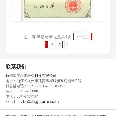
总共有 38 篇记录 这是第 1 页
下一页
1
2
3
4
联系我们
杭州星宇炭素环保科技有限公司
地址：浙江省杭州市建德市梅城镇五马洲路10号
销售部电话：0571-64871137 / 64860888
传真：0571-64860683
电话：0571-64871137
E-mail：
sales@xingyucarbon.com