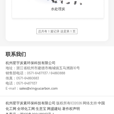
水处理炭
总共有 1 篇记录 这是第 1 页
联系我们
杭州星宇炭素环保科技有限公司
地址：浙江省杭州市建德市梅城镇五马洲路10号
销售部电话：0571-64871137 / 64860888
传真：0571-64860683
电话：0571-64871137
E-mail：
sales@xingyucarbon.com
杭州星宇炭素环保科技有限公司
版权所有(C)2026
网络支持
中国
化工网
全球化工网
生意宝
网盛建站
著作权声明