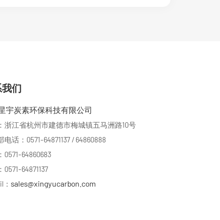
系我们
星宇炭素环保科技有限公司
：浙江省杭州市建德市梅城镇五马洲路10号
话：0571-64871137 / 64860888
571-64860683
571-64871137
sales@xingyucarbon.com
il：