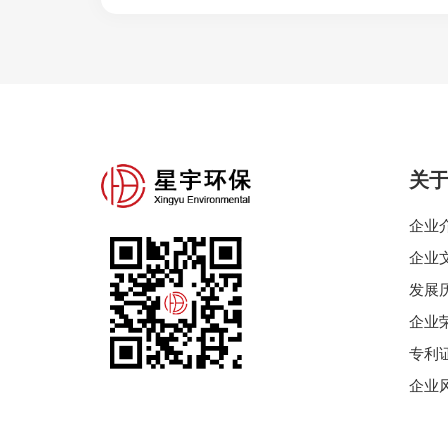
关
企业
企业
发展
企业
专利
企业