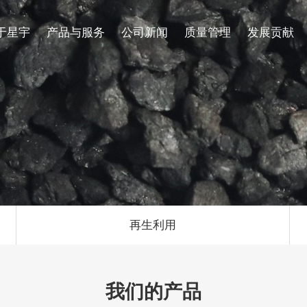
于星宇
产品与服务
公司新闻
质量管理
发展贡献
企业介绍
生产设施
循环再生
招聘岗位
活性炭
污染治理
发展历程
品质管理
专利证书
再生利用
我们的产品