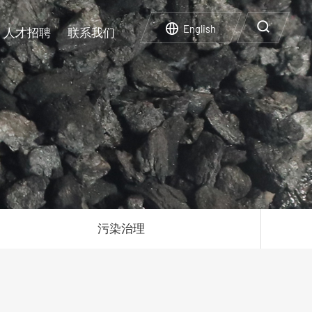
English
人才招聘
联系我们
企业文化
实验设施
碳中和碳达峰
人才政策
再生利用
企业荣誉
企业风采
污染治理