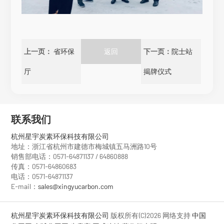
上一页：
省环保
返回
下一页：
院士站
厅
揭牌仪式
联系我们
杭州星宇炭素环保科技有限公司
地址：浙江省杭州市建德市梅城镇五马洲路10号
销售部电话：0571-64871137 / 64860888
传真：0571-64860683
电话：0571-64871137
E-mail：
sales@xingyucarbon.com
杭州星宇炭素环保科技有限公司
版权所有(C)2026
网络支持
中国