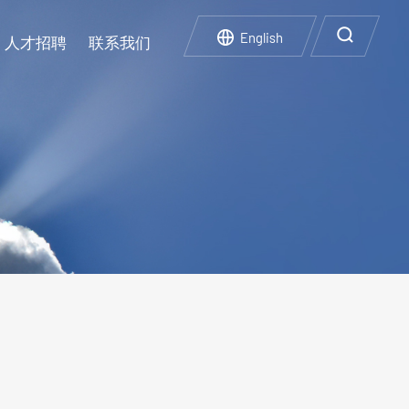
English
人才招聘
联系我们
企业文化
实验设施
碳中和碳达峰
人才政策
再生利用
企业荣誉
企业风采