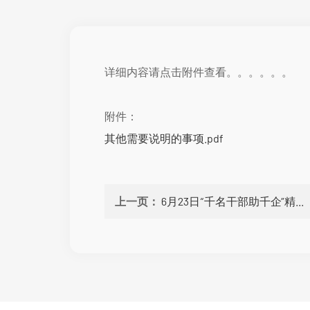
详细内容请点击附件查看。。。。。。
附件：
其他需要说明的事项.pdf
上一页：
6月23日“千名干部助千企”精...