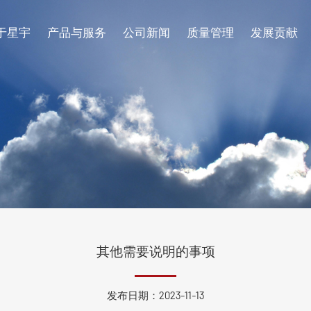
于星宇
产品与服务
公司新闻
质量管理
发展贡献
企业介绍
生产设施
循环再生
招聘岗位
活性炭
污染治理
发展历程
品质管理
专利证书
其他需要说明的事项
发布日期：2023-11-13