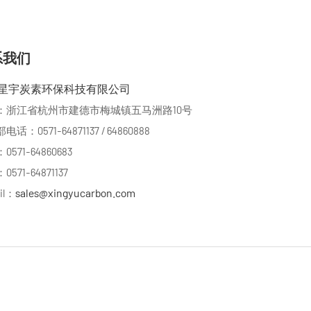
系我们
星宇炭素环保科技有限公司
：浙江省杭州市建德市梅城镇五马洲路10号
话：0571-64871137 / 64860888
571-64860683
571-64871137
sales@xingyucarbon.com
il：