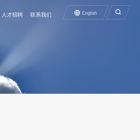
English
人才招聘
联系我们
企业文化
实验设施
碳中和碳达峰
人才政策
再生利用
企业荣誉
企业风采