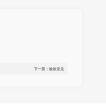
下一页：
验收意见