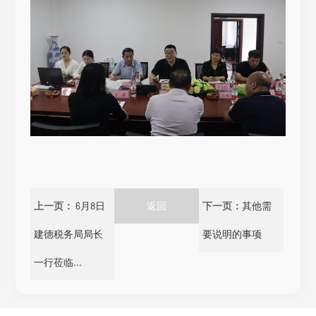
上一页：
6月8日
返回
下一页：
其他需
建德税务局局长
要说明的事项
一行莅临...